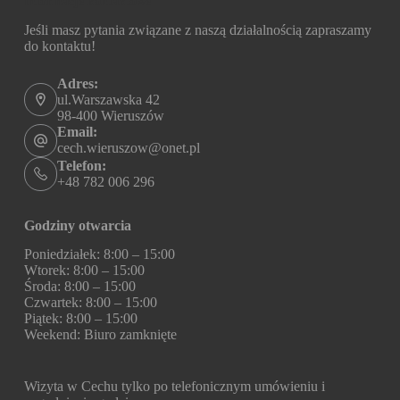
Informacje kontaktowe
Jeśli masz pytania związane z naszą działalnością zapraszamy
do kontaktu!
Adres:
ul.Warszawska 42
98-400 Wieruszów
Email:
cech.wieruszow@onet.pl
Telefon:
+48 782 006 296
Godziny otwarcia
Poniedziałek: 8:00 – 15:00
Wtorek: 8:00 – 15:00
Środa: 8:00 – 15:00
Czwartek: 8:00 – 15:00
Piątek: 8:00 – 15:00
Weekend: Biuro zamknięte
Wizyta w Cechu tylko po telefonicznym umówieniu i