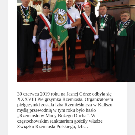
30 czerwca 2019 roku na Jasnej Górze odbyła się
XXXVIII Pielgrzymka Rzemiosła. Organizatorem
pielgrzymki została Izba Rzemieślnicza w Kaliszu,
myślą przewodnią w tym roku było hasło
„Rzemiosło w Mocy Bożego Ducha”. W
częstochowskim sanktuarium gościły władze
Związku Rzemiosła Polskiego, Izb…