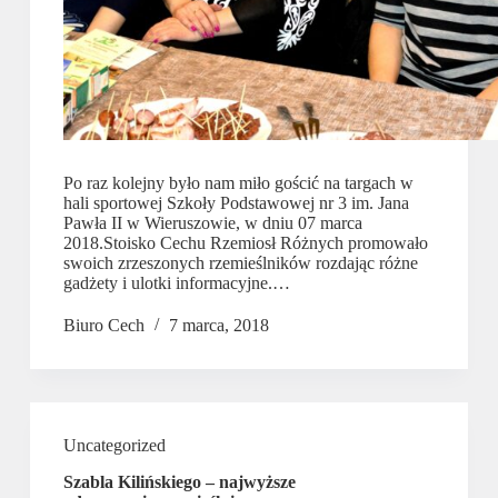
Po raz kolejny było nam miło gościć na targach w
hali sportowej Szkoły Podstawowej nr 3 im. Jana
Pawła II w Wieruszowie, w dniu 07 marca
2018.Stoisko Cechu Rzemiosł Różnych promowało
swoich zrzeszonych rzemieślników rozdając różne
gadżety i ulotki informacyjne.…
Biuro Cech
7 marca, 2018
Uncategorized
Szabla Kilińskiego – najwyższe