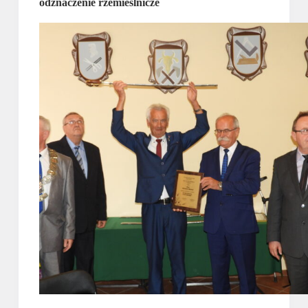
odznaczenie rzemieślnicze