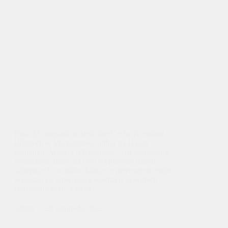
Dnia 27 listopada w siedzibie Cechu Rzemiosł
Różnych w Wieruszowie odbył się II etap
konkursu „Wiedza o Rzemiośle”. To wyjątkowe
wydarzenie miało na celu wyłonienie trzech
najlepszych uczniów, którzy w pierwszym etapie
wykazali się największą wiedzą o zawodach
rzemieślniczych. Celem…
admin
28 listopada, 2023