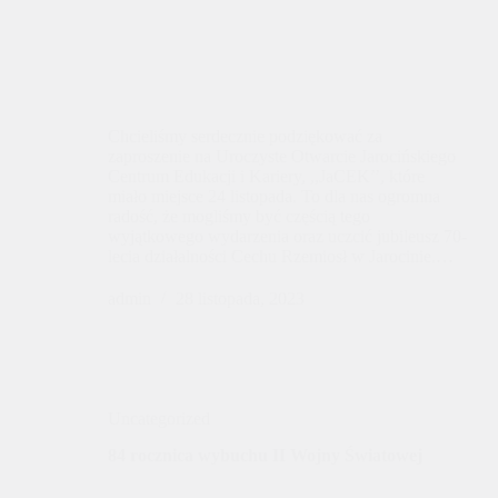
Chcieliśmy serdecznie podziękować za
zaproszenie na Uroczyste Otwarcie Jarocińskiego
Centrum Edukacji i Kariery, ,,JaCEK’’, które
miało miejsce 24 listopada. To dla nas ogromna
radość, że mogliśmy być częścią tego
wyjątkowego wydarzenia oraz uczcić jubileusz 70-
lecia działalności Cechu Rzemiosł w Jarocinie.…
admin
28 listopada, 2023
Uncategorized
84 rocznica wybuchu II Wojny Światowej